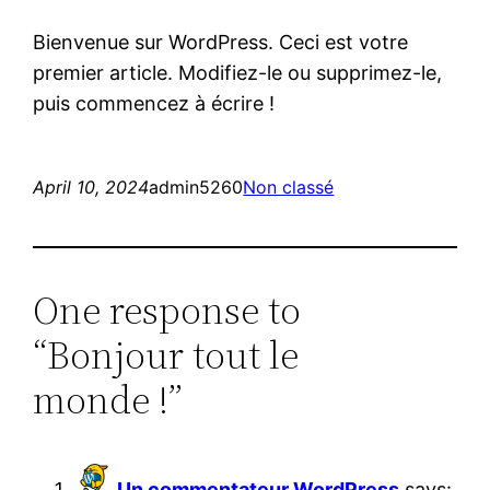
Bienvenue sur WordPress. Ceci est votre
premier article. Modifiez-le ou supprimez-le,
puis commencez à écrire !
April 10, 2024
admin5260
Non classé
One response to
“Bonjour tout le
monde !”
Un commentateur WordPress
says: