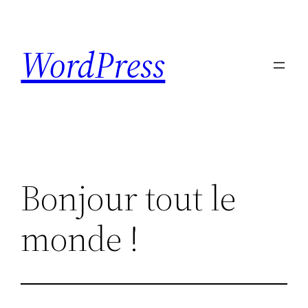
Skip
to
WordPress
content
Bonjour tout le
monde !